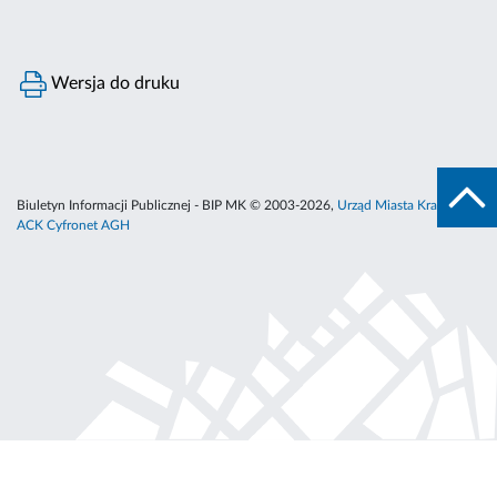
Wersja do druku
Biuletyn Informacji Publicznej - BIP MK © 2003-2026,
Urząd Miasta Krakowa
,
ACK Cyfronet AGH