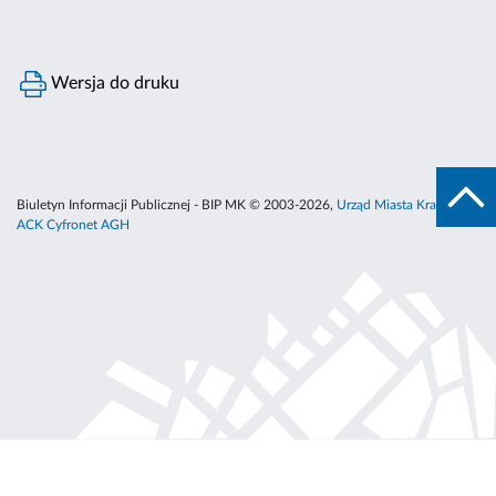
Wersja do druku
Biuletyn Informacji Publicznej - BIP MK © 2003-2026,
Urząd Miasta Krakowa
,
ACK Cyfronet AGH