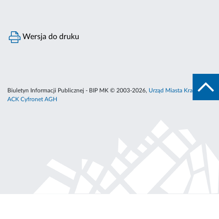
Wersja do druku
Biuletyn Informacji Publicznej - BIP MK © 2003-2026,
Urząd Miasta Krakowa
,
ACK Cyfronet AGH