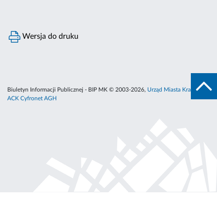
Wersja do druku
Biuletyn Informacji Publicznej - BIP MK © 2003-2026,
Urząd Miasta Krakowa
,
ACK Cyfronet AGH