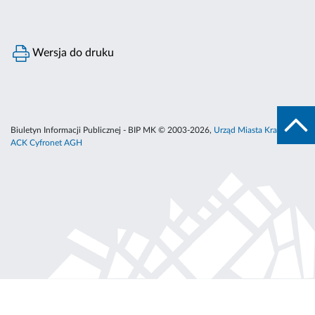
Wersja do druku
Biuletyn Informacji Publicznej - BIP MK © 2003-2026,
Urząd Miasta Krakowa
,
ACK Cyfronet AGH