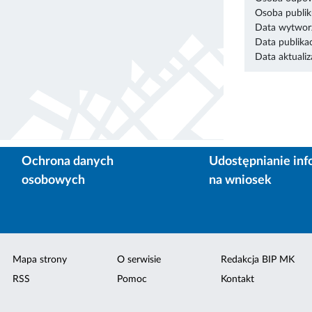
Osoba publik
Data wytworz
Data publikac
Data aktualiza
Ochrona danych
Udostępnianie inf
osobowych
na wniosek
Mapa strony
O serwisie
Redakcja BIP MK
RSS
Pomoc
Kontakt