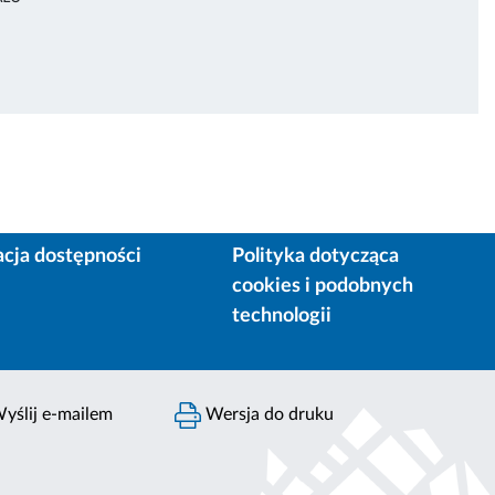
acja dostępności
Polityka dotycząca
cookies i podobnych
technologii
yślij e-mailem
Wersja do druku