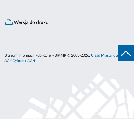
Wersja do druku
Biuletyn Informacji Publicznej - BIP MK © 2003-2026,
Urząd Miasta Krakowa
,
ACK Cyfronet AGH