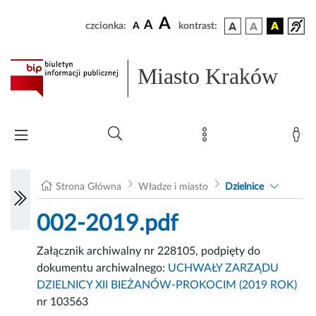
A
A
czcionka:
A
kontrast:
Miasto Kraków
Strona Główna
Władze i miasto
Dzielnice
002-2019.pdf
Załącznik archiwalny nr 228105, podpięty do
dokumentu archiwalnego:
UCHWAŁY ZARZĄDU
DZIELNICY XII BIEŻANÓW-PROKOCIM (2019 ROK)
nr 103563