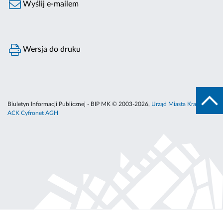
Wyślij e-mailem
Wersja do druku
Biuletyn Informacji Publicznej - BIP MK © 2003-2026,
Urząd Miasta Krakowa
,
ACK Cyfronet AGH