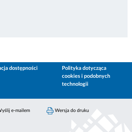
acja dostępności
Polityka dotycząca
cookies i podobnych
technologii
yślij e-mailem
Wersja do druku