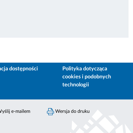
acja dostępności
Polityka dotycząca
cookies i podobnych
technologii
yślij e-mailem
Wersja do druku