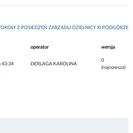
OKOŁY Z POSIEDZEŃ ZARZĄDU DZIELNICY XI PODGÓRZE
operator
wersja
0
:43:34
DERLAGA KAROLINA
(najnowsza)
y