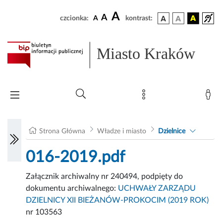
A
A
czcionka:
A
kontrast:
Miasto Kraków
Strona Główna
Władze i miasto
Dzielnice
016-2019.pdf
Załącznik archiwalny nr 240494, podpięty do
dokumentu archiwalnego:
UCHWAŁY ZARZĄDU
DZIELNICY XII BIEŻANÓW-PROKOCIM (2019 ROK)
nr 103563