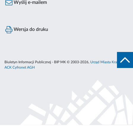
Wyślij e-mailem
Wersja do druku
Biuletyn Informacji Publicznej - BIP MK © 2003-2026,
Urząd Miasta Krakowa
,
ACK Cyfronet AGH