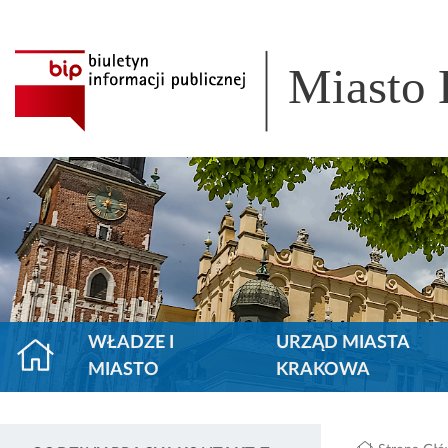
Miasto
WŁADZE I
URZĄD MIASTA
MIASTO
KRAKOWA