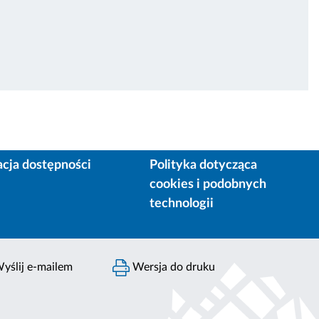
acja dostępności
Polityka dotycząca
cookies i podobnych
technologii
yślij e-mailem
Wersja do druku