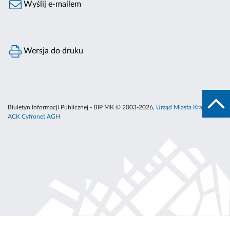
Wyślij e-mailem
Wersja do druku
Biuletyn Informacji Publicznej - BIP MK © 2003-2026,
Urząd Miasta Krakowa
,
ACK Cyfronet AGH