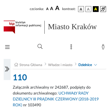
A
A
czcionka:
A
kontrast:
Miasto Kraków
Strona Główna
Władze i miasto
Dzielnice
110
Załącznik archiwalny nr 242687, podpięty do
dokumentu archiwalnego:
UCHWAŁY RADY
DZIELNICY III PRĄDNIK CZERWONY (2018-2019
ROK)
nr 103490