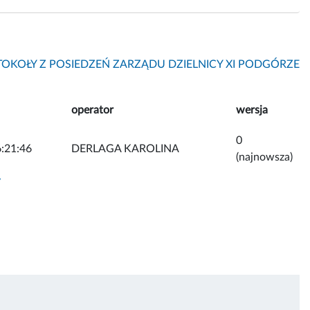
OKOŁY Z POSIEDZEŃ ZARZĄDU DZIELNICY XI PODGÓRZE
operator
wersja
0
:21:46
DERLAGA KAROLINA
(najnowsza)
y