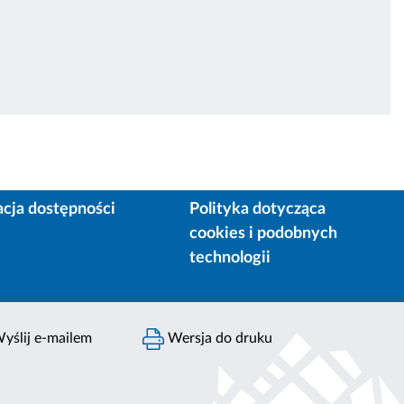
acja dostępności
Polityka dotycząca
cookies i podobnych
technologii
yślij e-mailem
Wersja do druku