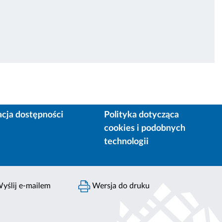
acja dostępności
Polityka dotycząca
cookies i podobnych
technologii
yślij e-mailem
Wersja do druku