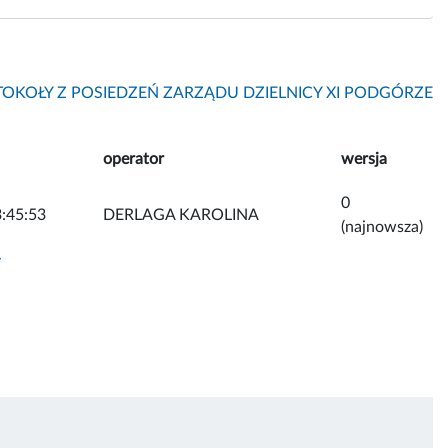
OKOŁY Z POSIEDZEŃ ZARZĄDU DZIELNICY XI PODGÓRZE
operator
wersja
0
:45:53
DERLAGA KAROLINA
(najnowsza)
y