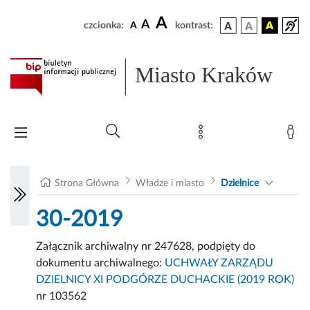
A
A
czcionka:
A
kontrast:
Miasto Kraków
Strona Główna
Władze i miasto
Dzielnice
30-2019
Załącznik archiwalny nr 247628, podpięty do
dokumentu archiwalnego:
UCHWAŁY ZARZĄDU
DZIELNICY XI PODGÓRZE DUCHACKIE (2019 ROK)
nr 103562