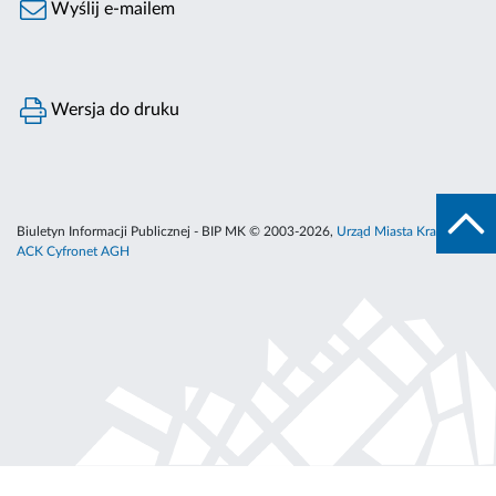
Wyślij e-mailem
Wersja do druku
Biuletyn Informacji Publicznej - BIP MK © 2003-2026,
Urząd Miasta Krakowa
,
ACK Cyfronet AGH