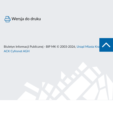
Wersja do druku
Biuletyn Informacji Publicznej - BIP MK © 2003-2026,
Urząd Miasta Krakowa
,
ACK Cyfronet AGH