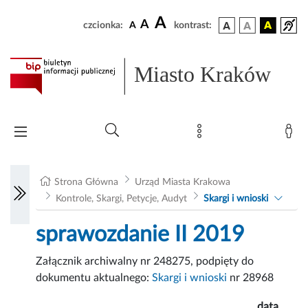
A
A
czcionka:
A
kontrast:
Miasto Kraków
Strona Główna
Urząd Miasta Krakowa
Kontrole, Skargi, Petycje, Audyt
Skargi i wnioski
sprawozdanie II 2019
Załącznik archiwalny nr 248275, podpięty do
dokumentu aktualnego:
Skargi i wnioski
nr 28968
data