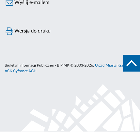
Wyślij e-mailem
Wersja do druku
Biuletyn Informacji Publicznej - BIP MK © 2003-2026,
Urząd Miasta Krakowa
,
ACK Cyfronet AGH