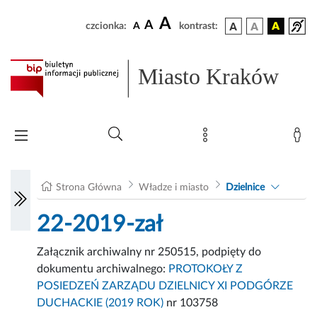
A
A
czcionka:
A
kontrast:
Miasto Kraków
Strona Główna
Władze i miasto
Dzielnice
22-2019-zał
Załącznik archiwalny nr 250515, podpięty do
dokumentu archiwalnego:
PROTOKOŁY Z
POSIEDZEŃ ZARZĄDU DZIELNICY XI PODGÓRZE
DUCHACKIE (2019 ROK)
nr 103758