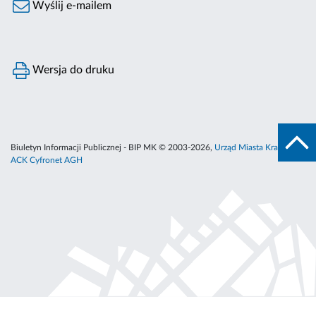
Wyślij e-mailem
Wersja do druku
Biuletyn Informacji Publicznej - BIP MK © 2003-2026,
Urząd Miasta Krakowa
,
ACK Cyfronet AGH