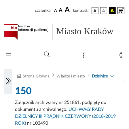
A
A
czcionka:
A
kontrast:
Miasto Kraków
Strona Główna
Władze i miasto
Dzielnice
150
Załącznik archiwalny nr 251861, podpięty do
dokumentu archiwalnego:
UCHWAŁY RADY
DZIELNICY III PRĄDNIK CZERWONY (2018-2019
ROK)
nr 103490