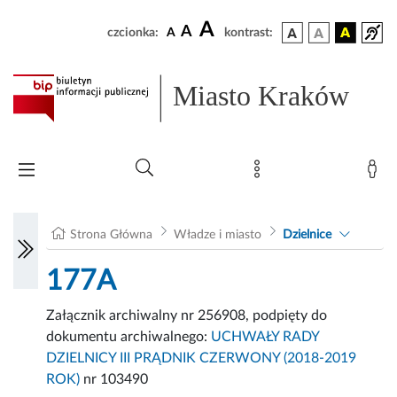
A
A
czcionka:
A
kontrast:
Miasto Kraków
Strona Główna
Władze i miasto
Dzielnice
177A
Załącznik archiwalny nr 256908, podpięty do
dokumentu archiwalnego:
UCHWAŁY RADY
DZIELNICY III PRĄDNIK CZERWONY (2018-2019
ROK)
nr 103490