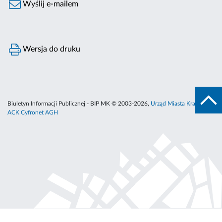
Wyślij e-mailem
Wersja do druku
Biuletyn Informacji Publicznej - BIP MK © 2003-2026,
Urząd Miasta Krakowa
,
ACK Cyfronet AGH