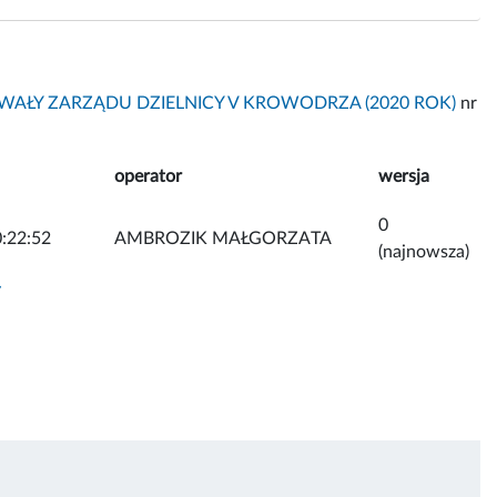
AŁY ZARZĄDU DZIELNICY V KROWODRZA (2020 ROK)
nr
operator
wersja
0
:22:52
AMBROZIK MAŁGORZATA
(najnowsza)
y