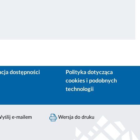
acja dostępności
Polityka dotycząca
cookies i podobnych
technologii
yślij e-mailem
Wersja do druku