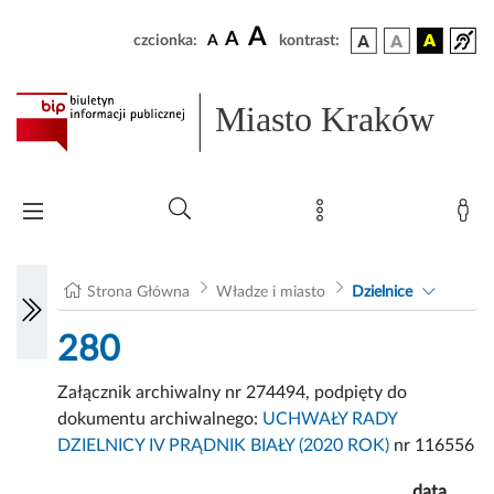
A
A
czcionka:
A
kontrast:
Miasto Kraków
Strona Główna
Władze i miasto
Dzielnice
280
Załącznik archiwalny nr 274494, podpięty do
dokumentu archiwalnego:
UCHWAŁY RADY
DZIELNICY IV PRĄDNIK BIAŁY (2020 ROK)
nr 116556
data