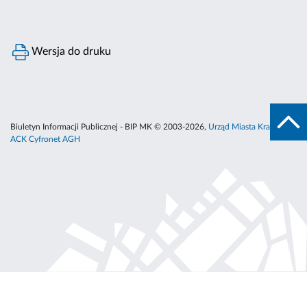
Wersja do druku
Biuletyn Informacji Publicznej - BIP MK © 2003-2026,
Urząd Miasta Krakowa
,
ACK Cyfronet AGH