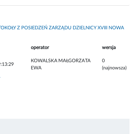
OKOŁY Z POSIEDZEŃ ZARZĄDU DZIELNICY XVIII NOWA
operator
wersja
KOWALSKA MAŁGORZATA
0
:13:29
EWA
(najnowsza)
y