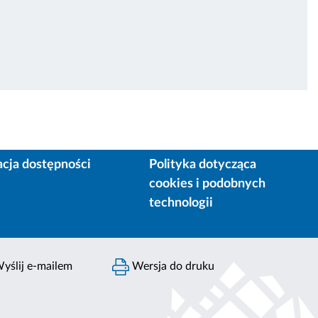
acja dostępności
Polityka dotycząca
cookies i podobnych
technologii
yślij e-mailem
Wersja do druku