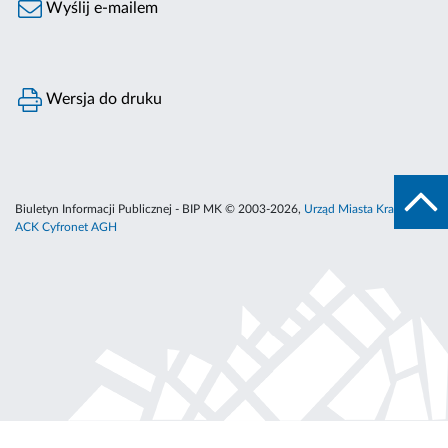
Wyślij e-mailem
Wersja do druku
Biuletyn Informacji Publicznej - BIP MK © 2003-2026,
Urząd Miasta Krakowa
,
ACK Cyfronet AGH