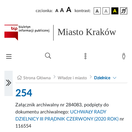
A
A
czcionka:
A
kontrast:
Miasto Kraków
Strona Główna
Władze i miasto
Dzielnice
254
Załącznik archiwalny nr 284083, podpięty do
dokumentu archiwalnego:
UCHWAŁY RADY
DZIELNICY III PRĄDNIK CZERWONY (2020 ROK)
nr
116554