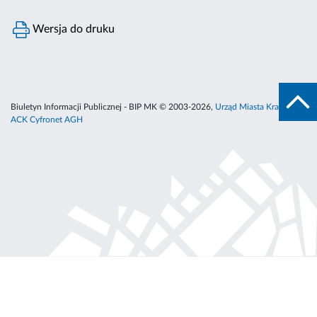
Wersja do druku
Biuletyn Informacji Publicznej - BIP MK © 2003-2026,
Urząd Miasta Krakowa
,
ACK Cyfronet AGH