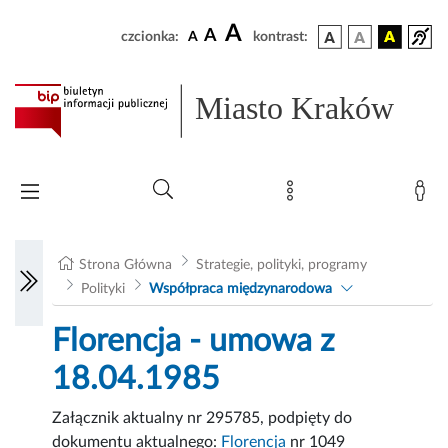
A
A
czcionka:
A
kontrast:
Miasto Kraków
Strona Główna
Strategie, polityki, programy
Polityki
Współpraca międzynarodowa
Florencja - umowa z
18.04.1985
Załącznik aktualny nr 295785, podpięty do
dokumentu aktualnego:
Florencja
nr 1049