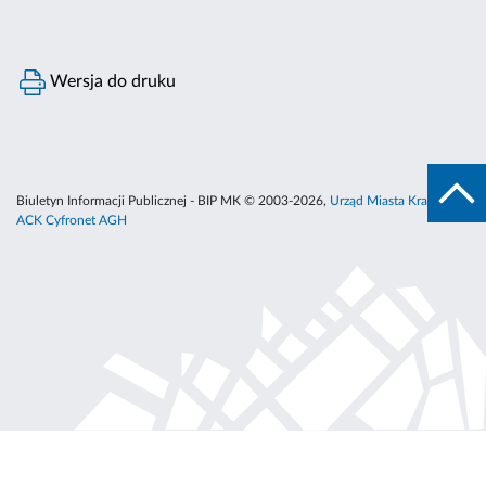
Wersja do druku
Biuletyn Informacji Publicznej - BIP MK © 2003-2026,
Urząd Miasta Krakowa
,
ACK Cyfronet AGH