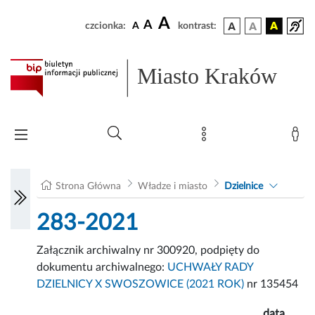
A
A
czcionka:
A
kontrast:
Miasto Kraków
Strona Główna
Władze i miasto
Dzielnice
283-2021
Załącznik archiwalny nr 300920, podpięty do
dokumentu archiwalnego:
UCHWAŁY RADY
DZIELNICY X SWOSZOWICE (2021 ROK)
nr 135454
data