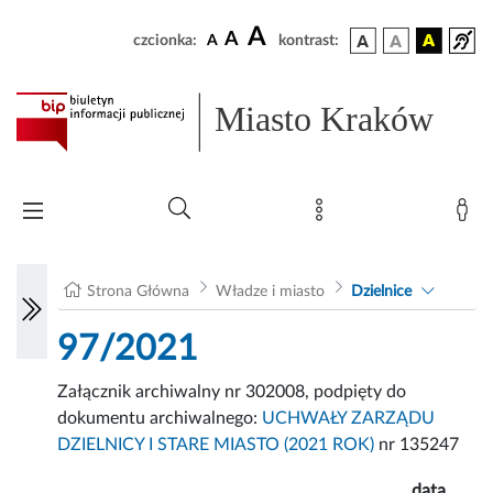
A
A
czcionka:
A
kontrast:
Miasto Kraków
Strona Główna
Władze i miasto
Dzielnice
97/2021
Załącznik archiwalny nr 302008, podpięty do
dokumentu archiwalnego:
UCHWAŁY ZARZĄDU
DZIELNICY I STARE MIASTO (2021 ROK)
nr 135247
data