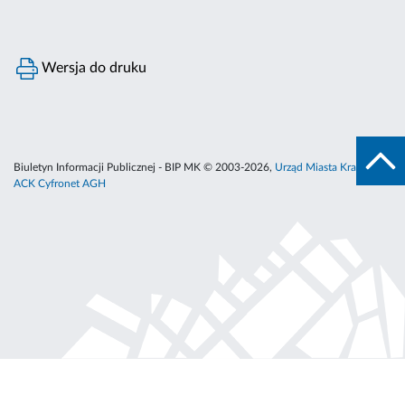
Wersja do druku
Biuletyn Informacji Publicznej - BIP MK © 2003-2026,
Urząd Miasta Krakowa
,
ACK Cyfronet AGH