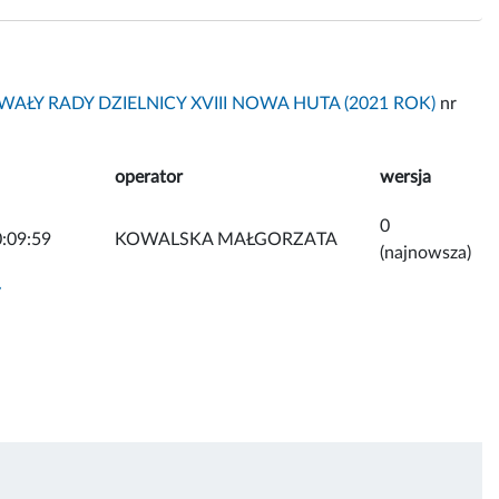
AŁY RADY DZIELNICY XVIII NOWA HUTA (2021 ROK)
nr
operator
wersja
0
:09:59
KOWALSKA MAŁGORZATA
(najnowsza)
y