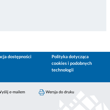
acja dostępności
Polityka dotycząca
cookies i podobnych
technologii
yślij e-mailem
Wersja do druku