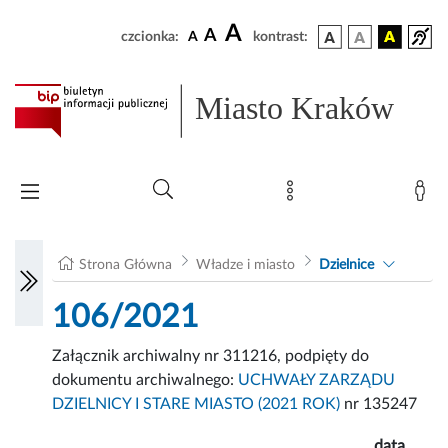
A
A
czcionka:
A
kontrast:
Miasto Kraków
Strona Główna
Władze i miasto
Dzielnice
106/2021
Załącznik archiwalny nr 311216, podpięty do
dokumentu archiwalnego:
UCHWAŁY ZARZĄDU
DZIELNICY I STARE MIASTO (2021 ROK)
nr 135247
data