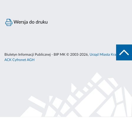
Wersja do druku
Biuletyn Informacji Publicznej - BIP MK © 2003-2026,
Urząd Miasta Krakowa
,
ACK Cyfronet AGH