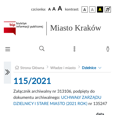
A
A
czcionka:
A
kontrast:
Miasto Kraków
Strona Główna
Władze i miasto
Dzielnice
115/2021
Załącznik archiwalny nr 313106, podpięty do
dokumentu archiwalnego:
UCHWAŁY ZARZĄDU
DZIELNICY I STARE MIASTO (2021 ROK)
nr 135247
data