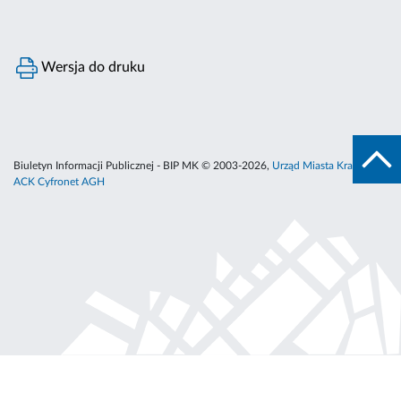
Wersja do druku
Biuletyn Informacji Publicznej - BIP MK © 2003-2026,
Urząd Miasta Krakowa
,
ACK Cyfronet AGH