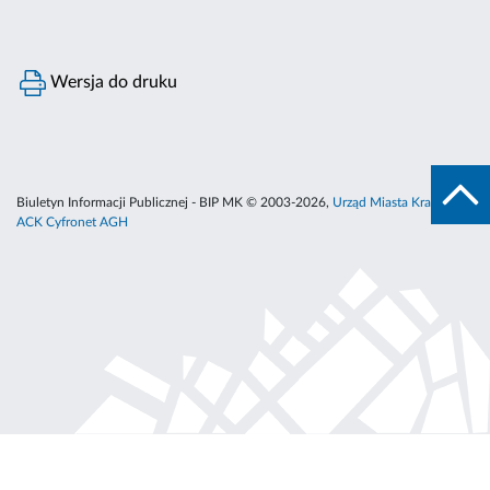
Wersja do druku
Biuletyn Informacji Publicznej - BIP MK © 2003-2026,
Urząd Miasta Krakowa
,
ACK Cyfronet AGH