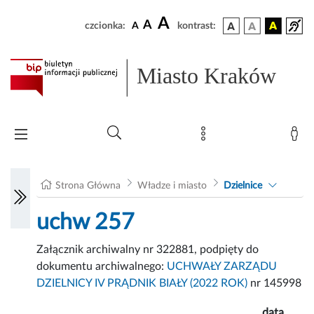
A
A
czcionka:
A
kontrast:
Miasto Kraków
Strona Główna
Władze i miasto
Dzielnice
uchw 257
Załącznik archiwalny nr 322881, podpięty do
dokumentu archiwalnego:
UCHWAŁY ZARZĄDU
DZIELNICY IV PRĄDNIK BIAŁY (2022 ROK)
nr 145998
data