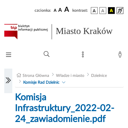
A
A
czcionka:
A
kontrast:
Miasto Kraków
Strona Główna
Władze i miasto
Dzielnice
Komisje Rad Dzielnic
Komisja
Infrastruktury_2022-02-
24_zawiadomienie.pdf