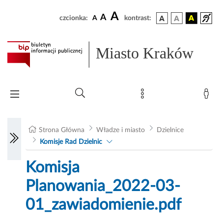
A
A
czcionka:
A
kontrast:
Miasto Kraków
Strona Główna
Władze i miasto
Dzielnice
Komisje Rad Dzielnic
Komisja
Planowania_2022-03-
01_zawiadomienie.pdf