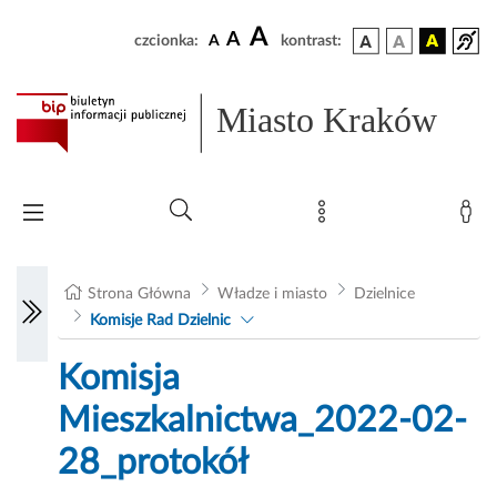
A
A
czcionka:
A
kontrast:
Miasto Kraków
Strona Główna
Władze i miasto
Dzielnice
Komisje Rad Dzielnic
Komisja
Mieszkalnictwa_2022-02-
28_protokół