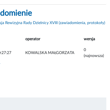
adomienie
ja Rewizyjna Rady Dzielnicy XVIII (zawiadomienia, protokoły)
operator
wersja
0
:27:27
KOWALSKA MAŁGORZATA
(najnowsza)
y