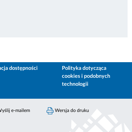
acja dostępności
Polityka dotycząca
cookies i podobnych
technologii
yślij e-mailem
Wersja do druku