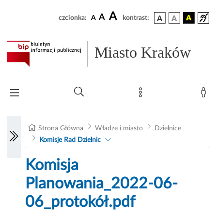
A
A
czcionka:
A
kontrast:
Miasto Kraków
Strona Główna
Władze i miasto
Dzielnice
Komisje Rad Dzielnic
Komisja
Planowania_2022-06-
06_protokół.pdf