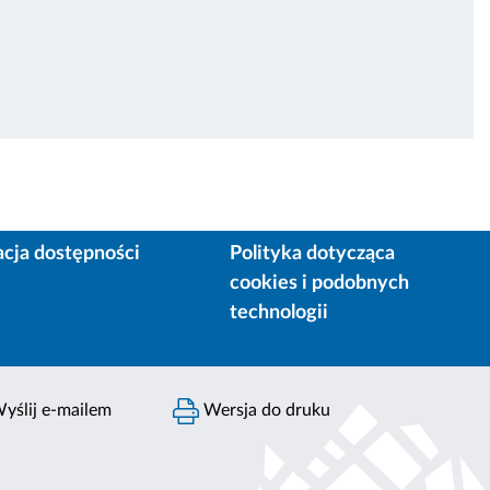
acja dostępności
Polityka dotycząca
cookies i podobnych
technologii
yślij e-mailem
Wersja do druku