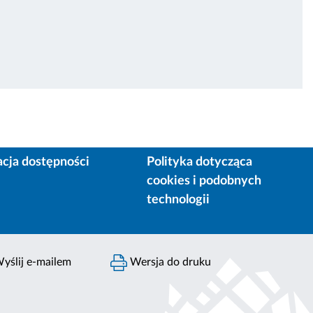
acja dostępności
Polityka dotycząca
cookies i podobnych
technologii
yślij e-mailem
Wersja do druku