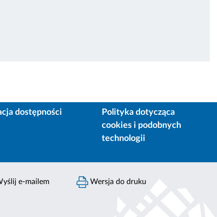
acja dostępności
Polityka dotycząca
cookies i podobnych
technologii
yślij e-mailem
Wersja do druku