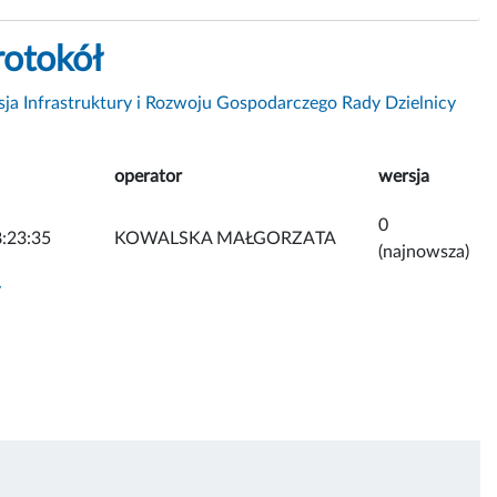
rotokół
ja Infrastruktury i Rozwoju Gospodarczego Rady Dzielnicy
operator
wersja
0
:23:35
KOWALSKA MAŁGORZATA
(najnowsza)
y