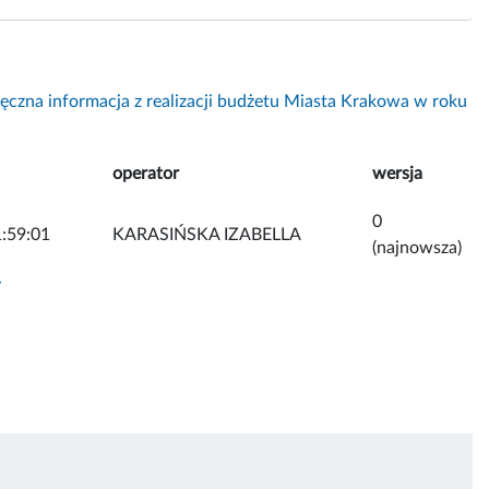
ęczna informacja z realizacji budżetu Miasta Krakowa w roku
operator
wersja
0
:59:01
KARASIŃSKA IZABELLA
(najnowsza)
y