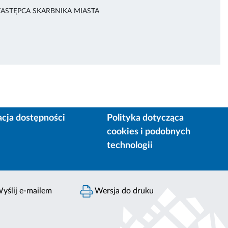
ZASTĘPCA SKARBNIKA MIASTA
acja dostępności
Polityka dotycząca
cookies i podobnych
technologii
yślij e-mailem
Wersja do druku