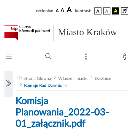
A
A
czcionka:
A
kontrast:
Miasto Kraków
Strona Główna
Władze i miasto
Dzielnice
Komisje Rad Dzielnic
Komisja
Planowania_2022-03-
01_załącznik.pdf