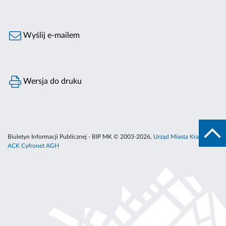
Wyślij e-mailem
Wersja do druku
Biuletyn Informacji Publicznej - BIP MK © 2003-2026,
Urząd Miasta Krakowa
,
ACK Cyfronet AGH