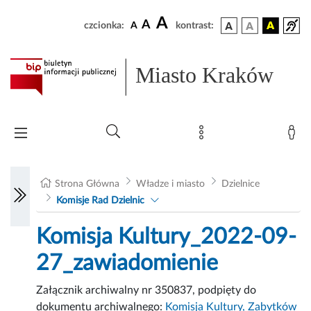
A
A
czcionka:
A
kontrast:
Miasto Kraków
Strona Główna
Władze i miasto
Dzielnice
Komisje Rad Dzielnic
Komisja Kultury_2022-09-
27_zawiadomienie
Załącznik archiwalny nr 350837, podpięty do
dokumentu archiwalnego:
Komisja Kultury, Zabytków