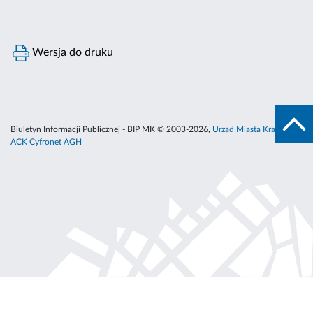
Wersja do druku
Biuletyn Informacji Publicznej - BIP MK © 2003-2026,
Urząd Miasta Krakowa
,
ACK Cyfronet AGH