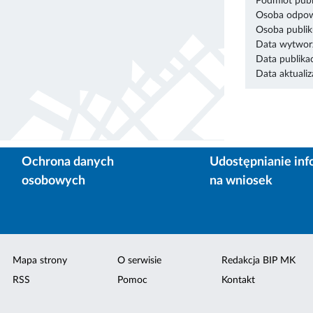
Podmiot publ
Osoba odpowi
Osoba publik
Data wytworz
Data publikac
Data aktualiza
Ochrona danych
Udostępnianie inf
osobowych
na wniosek
Mapa strony
O serwisie
Redakcja BIP MK
RSS
Pomoc
Kontakt