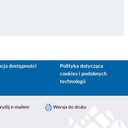
acja dostępności
Polityka dotycząca
cookies i podobnych
technologii
yślij e-mailem
Wersja do druku