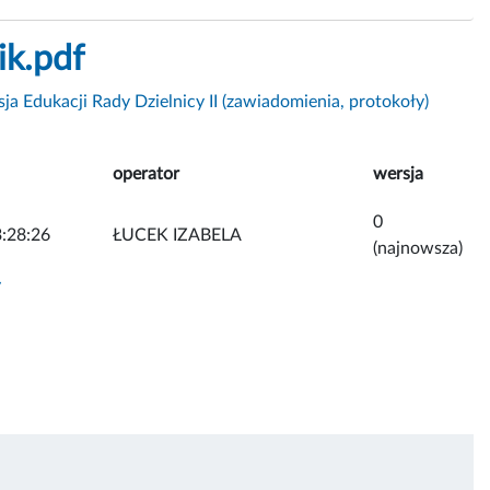
ik.pdf
ja Edukacji Rady Dzielnicy II (zawiadomienia, protokoły)
operator
wersja
0
:28:26
ŁUCEK IZABELA
(najnowsza)
y