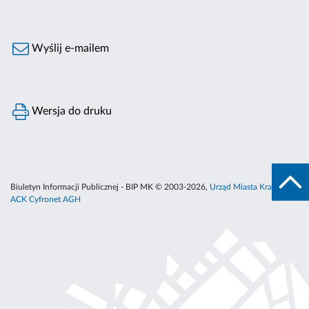
Wyślij e-mailem
Wersja do druku
Biuletyn Informacji Publicznej - BIP MK © 2003-2026,
Urząd Miasta Krakowa
,
ACK Cyfronet AGH