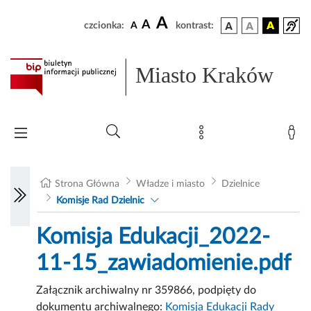
A
A
czcionka:
A
kontrast:
Miasto Kraków
Strona Główna
Władze i miasto
Dzielnice
Komisje Rad Dzielnic
Komisja Edukacji_2022-
11-15_zawiadomienie.pdf
Załącznik archiwalny nr 359866, podpięty do
dokumentu archiwalnego:
Komisja Edukacji Rady