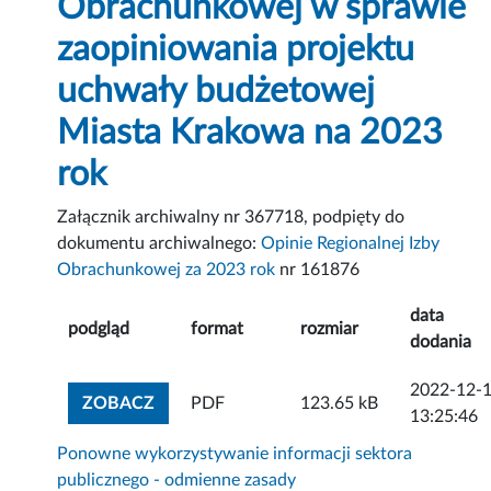
Obrachunkowej w sprawie
zaopiniowania projektu
uchwały budżetowej
Miasta Krakowa na 2023
rok
Załącznik archiwalny nr 367718, podpięty do
dokumentu archiwalnego:
Opinie Regionalnej Izby
Obrachunkowej za 2023 rok
nr 161876
data
podgląd
format
rozmiar
dodania
2022-12-
ZOBACZ ZAŁĄCZNIK
ZOBACZ
PDF
123.65 kB
13:25:46
Ponowne wykorzystywanie informacji sektora
publicznego - odmienne zasady