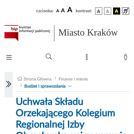
A
A
czcionka:
A
kontrast:
Miasto Kraków
Strona Główna
Finanse i mienie
Budżet i sprawozdania
Uchwała Składu
Orzekającego Kolegium
Regionalnej Izby