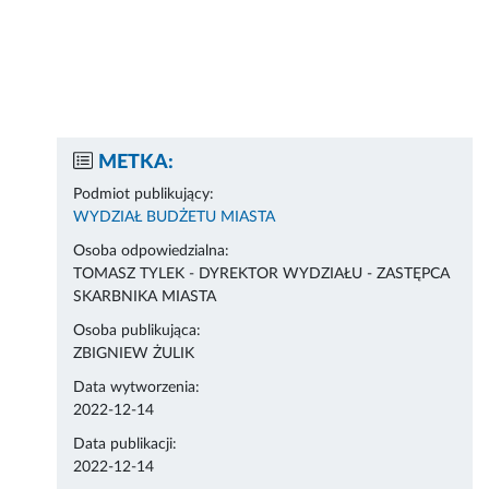
METKA:
Podmiot publikujący:
WYDZIAŁ BUDŻETU MIASTA
Osoba odpowiedzialna:
TOMASZ TYLEK - DYREKTOR WYDZIAŁU - ZASTĘPCA
SKARBNIKA MIASTA
Osoba publikująca:
ZBIGNIEW ŻULIK
Data wytworzenia:
2022-12-14
Data publikacji:
2022-12-14