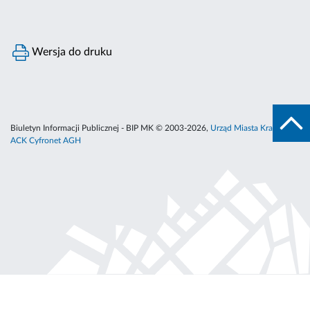
Wersja do druku
Biuletyn Informacji Publicznej - BIP MK © 2003-2026,
Urząd Miasta Krakowa
,
ACK Cyfronet AGH