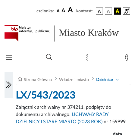
A
A
czcionka:
A
kontrast:
Miasto Kraków
Strona Główna
Władze i miasto
Dzielnice
LX/543/2023
Załącznik archiwalny nr 374211, podpięty do
dokumentu archiwalnego:
UCHWAŁY RADY
DZIELNICY I STARE MIASTO (2023 ROK)
nr 159999
data