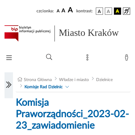
A
A
czcionka:
A
kontrast:
Miasto Kraków
Strona Główna
Władze i miasto
Dzielnice
Komisje Rad Dzielnic
Komisja
Praworządności_2023-02-
23_zawiadomienie