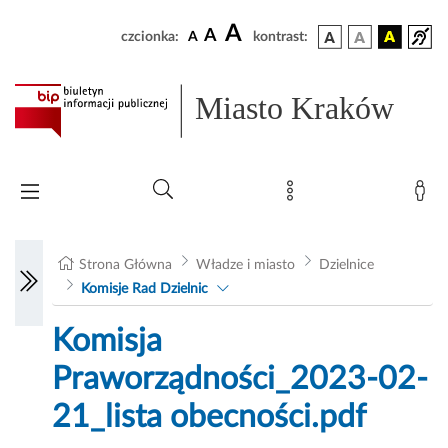
A
A
czcionka:
A
kontrast:
Miasto Kraków
Strona Główna
Władze i miasto
Dzielnice
Komisje Rad Dzielnic
Komisja
Praworządności_2023-02-
21_lista obecności.pdf