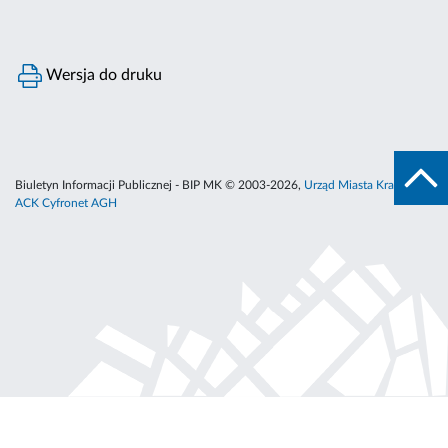
Wersja do druku
Biuletyn Informacji Publicznej - BIP MK © 2003-2026,
Urząd Miasta Krakowa
,
ACK Cyfronet AGH