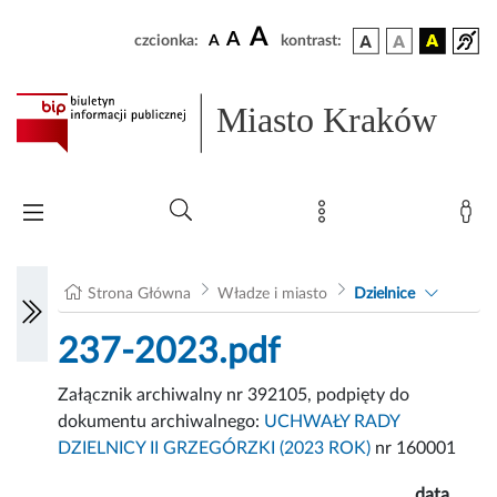
A
A
czcionka:
A
kontrast:
Miasto Kraków
Strona Główna
Władze i miasto
Dzielnice
237-2023.pdf
Załącznik archiwalny nr 392105, podpięty do
dokumentu archiwalnego:
UCHWAŁY RADY
DZIELNICY II GRZEGÓRZKI (2023 ROK)
nr 160001
data